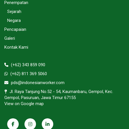
Penempatan
Sejarah
Negara
Pencapaian
Galeri
Kontak Kami
(+62) 343 859 090
(+62) 811 369 5060
pds@indonesianworker.com
Jl. Raya Tanjung No.52 - 54, Kaumanbaru, Gempol, Kec.
Gempol, Pasuruan, Jawa Timur 67155
View on Google map