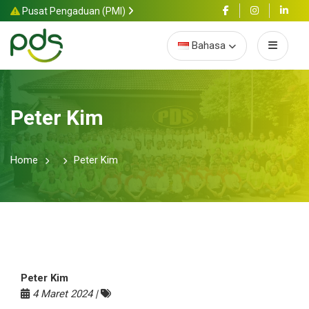
Pusat Pengaduan (PMI)
Bahasa
Peter Kim
Home
Peter Kim
Peter Kim
4 Maret 2024 |