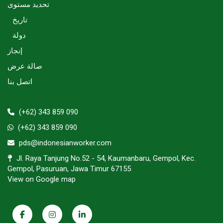
تحديد مستوى
تاريخ
دولة
إنجاز
صالة عرض
اتصل بنا
(+62) 343 859 090
(+62) 343 859 090
pds@indonesianworker.com
Jl. Raya Tanjung No.52 - 54, Kaumanbaru, Gempol, Kec.
Gempol, Pasuruan, Jawa Timur 67155
View on Google map