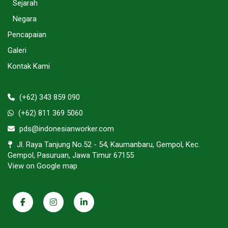
Sejarah
Negara
Pencapaian
Galeri
Kontak Kami
(+62) 343 859 090
(+62) 811 369 5060
pds@indonesianworker.com
Jl. Raya Tanjung No.52 - 54, Kaumanbaru, Gempol, Kec.
Gempol, Pasuruan, Jawa Timur 67155
View on Google map