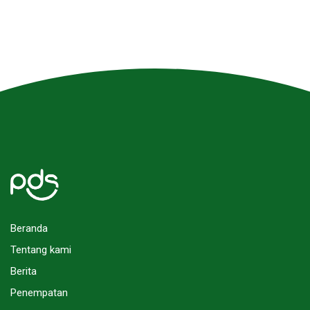
1
2
Next
Beranda
Tentang kami
Berita
Penempatan