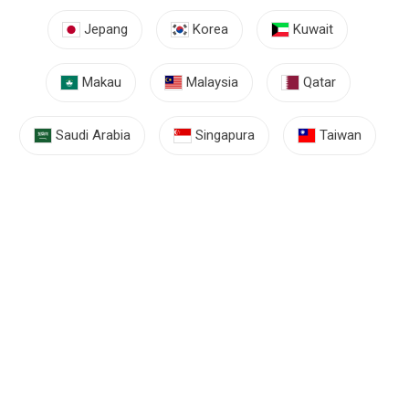
Jepang
Korea
Kuwait
Makau
Malaysia
Qatar
Saudi Arabia
Singapura
Taiwan
Lainnya
Sejarah Penempatan