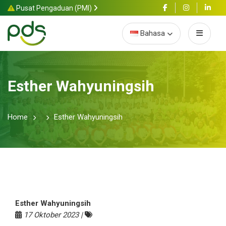
Pusat Pengaduan (PMI)
Bahasa
Esther Wahyuningsih
Home
Esther Wahyuningsih
Esther Wahyuningsih
17 Oktober 2023 |