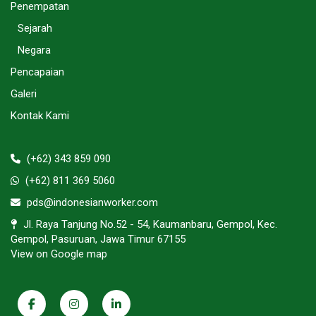
Penempatan
Sejarah
Negara
Pencapaian
Galeri
Kontak Kami
(+62) 343 859 090
(+62) 811 369 5060
pds@indonesianworker.com
Jl. Raya Tanjung No.52 - 54, Kaumanbaru, Gempol, Kec.
Gempol, Pasuruan, Jawa Timur 67155
View on Google map