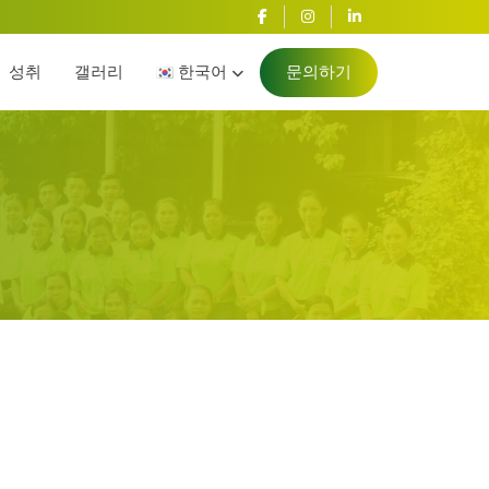
성취
갤러리
한국어
문의하기