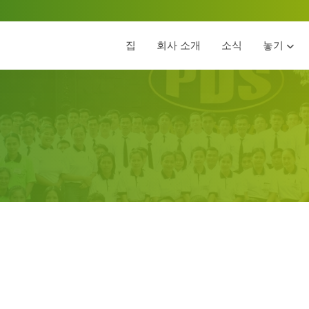
집
회사 소개
소식
놓기