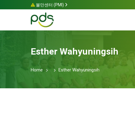
불만센터 (PMI)
Esther Wahyuningsih
Home
Esther Wahyuningsih