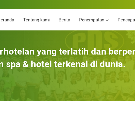
Beranda
Tentang kami
Berita
Penempatan
Pencapa
hotelan yang terlatih dan berp
 spa & hotel terkenal di dunia.