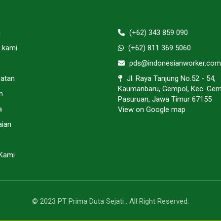
a
(+62) 343 859 090
 kami
(+62) 811 369 5060
pds@indonesianworker.com
atan
Jl. Raya Tanjung No.52 - 54,
Kaumanbaru, Gempol, Kec. Gem
h
Pasuruan, Jawa Timur 67155
a
View on Google map
ian
Kami
© 2023 PT Prima Duta Sejati . All Right Reserved.