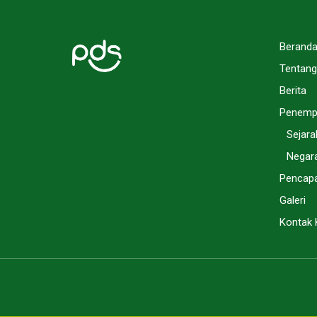
Berand
Tentang
Berita
Penemp
Sejara
Negar
Pencapa
Galeri
Kontak 