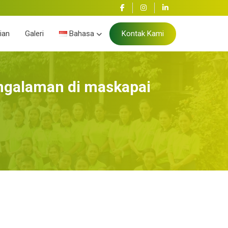
ian
Galeri
Bahasa
Kontak Kami
engalaman di maskapai