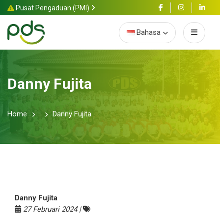
Pusat Pengaduan (PMI)
Bahasa
Danny Fujita
Home
Danny Fujita
Danny Fujita
27 Februari 2024 |