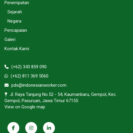
Penempatan
Sejarah
Negara
Pencapaian
Galeri
Kontak Kami
(+62) 343 859 090
(+62) 811 369 5060
pds@indonesianworker.com
Jl. Raya Tanjung No.52 - 54, Kaumanbaru, Gempol, Kec.
Gempol, Pasuruan, Jawa Timur 67155
View on Google map