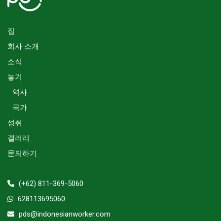
집
회사 소개
소식
놓기
역사
국가
성취
갤러리
문의하기
(+62) 811-369-5060
628113695060
pds@indonesianworker.com