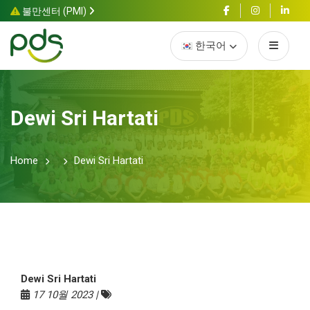
불만센터 (PMI)
한국어
Dewi Sri Hartati
Home
Dewi Sri Hartati
Dewi Sri Hartati
17 10월 2023 |