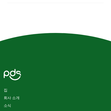
집
회사 소개
소식