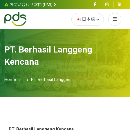
お問い合わせ窓口 (PMI)
日本語
PT. Berhasil Langgeng
Kencana
Home
PT. Berhasil Langgen...
PT. Berhasil Langgeng Kencana