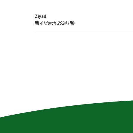
Ziyad
4 March 2024 |