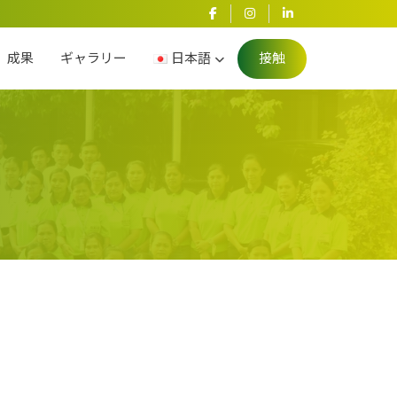
成果
ギャラリー
日本語
接触