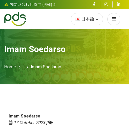
お問い合わせ窓口 (PMI)
日本語
Imam Soedarso
Home
Imam Soedarso
Imam Soedarso
17 October 2023 |