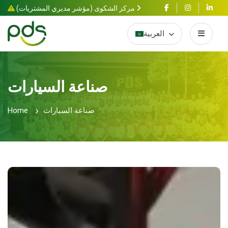
مركز الشكوى (مؤشر مديري المشتريات)
العربية
صناعة السيارات
صناعة السيارات
Home