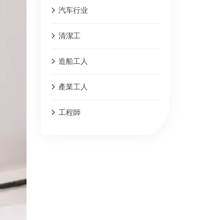
汽车行业
清潔工
造船工人
產業工人
工程師