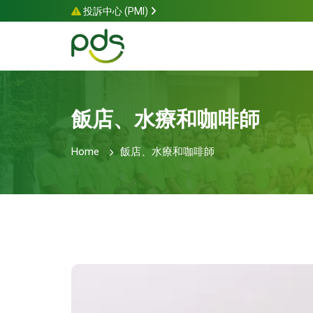
投訴中心 (PMI)
飯店、水療和咖啡師
Home
飯店、水療和咖啡師