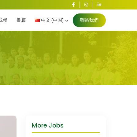
成就
畫廊
中文 (中国)
聯絡我們
More Jobs