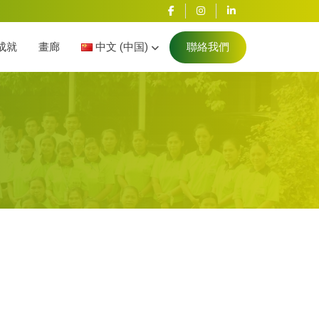
成就
畫廊
中文 (中国)
聯絡我們