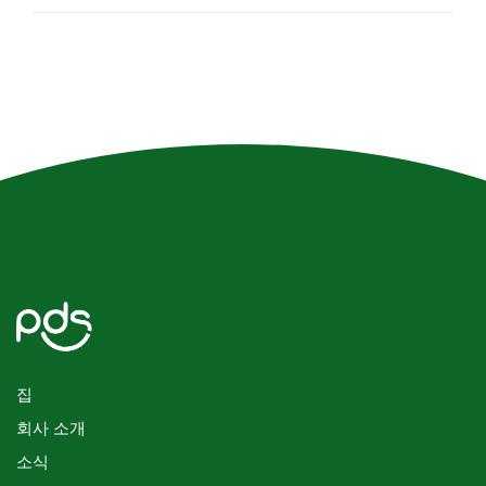
집
회사 소개
소식