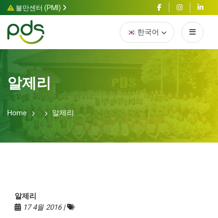
불만센터 (PMI)
한국어
알제리
Home
알제리
알제리
17 4월 2016 |