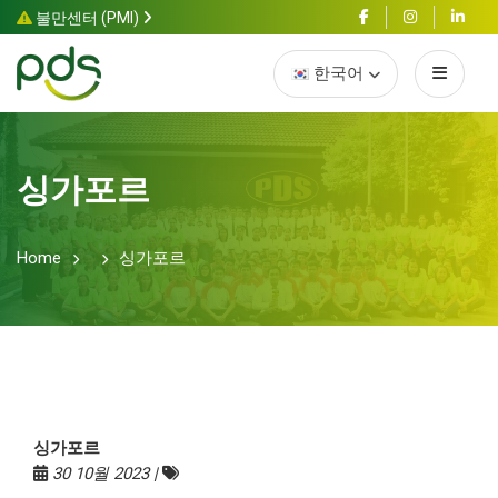
불만센터 (PMI)
한국어
싱가포르
Home
싱가포르
싱가포르
30 10월 2023 |