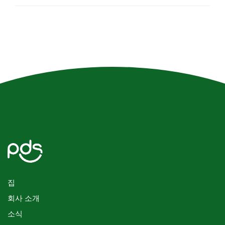
집
회사 소개
소식