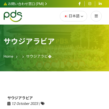
お問い合わせ窓口 (PMI)
日本語
サウジアラビア
Home
サウジアラビ�...
サウジアラビア
12 October 2023 |