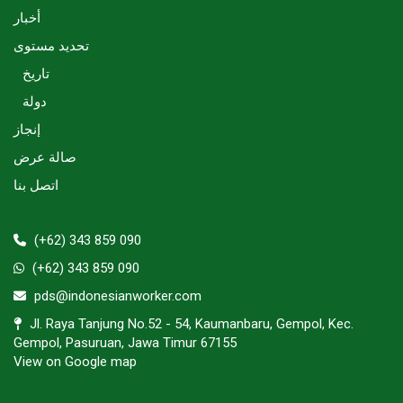
أخبار
تحديد مستوى
تاريخ
دولة
إنجاز
صالة عرض
اتصل بنا
(+62) 343 859 090
(+62) 343 859 090
pds@indonesianworker.com
Jl. Raya Tanjung No.52 - 54, Kaumanbaru, Gempol, Kec.
Gempol, Pasuruan, Jawa Timur 67155
View on Google map