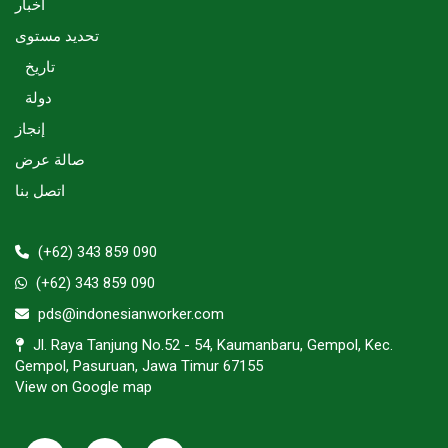
أخبار
تحديد مستوى
تاريخ
دولة
إنجاز
صالة عرض
اتصل بنا
(+62) 343 859 090
(+62) 343 859 090
pds@indonesianworker.com
Jl. Raya Tanjung No.52 - 54, Kaumanbaru, Gempol, Kec.
Gempol, Pasuruan, Jawa Timur 67155
View on Google map